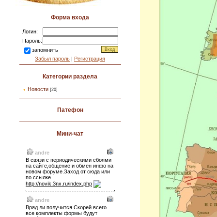
Форма входа
Логин:
Пароль:
запомнить
Забыл пароль
|
Регистрация
Категории раздела
Новости
[20]
Патефон
Мини-чат