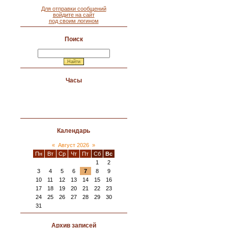
Для отправки сообщений
войдите на сайт
под своим логином
Поиск
Часы
Календарь
«
Август 2026
»
Пн
Вт
Ср
Чт
Пт
Сб
Вс
1
2
3
4
5
6
7
8
9
10
11
12
13
14
15
16
17
18
19
20
21
22
23
24
25
26
27
28
29
30
31
Архив записей